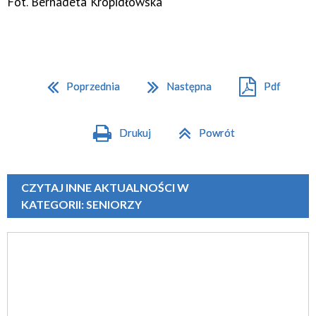
Fot. Bernadeta Kropidłowska
Poprzednia
Następna
Pdf
Drukuj
Powrót
CZYTAJ INNE AKTUALNOŚCI W
KATEGORII: SENIORZY