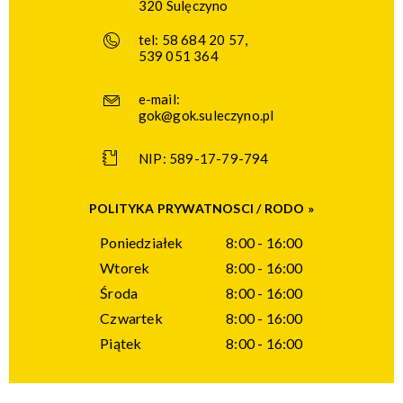
320 Sulęczyno
tel:
58 684 20 57
,
539 051 364
e-mail:
gok@gok.suleczyno.pl
NIP: 589-17-79-794
POLITYKA PRYWATNOSCI / RODO »
Poniedziałek
8:00 - 16:00
Wtorek
8:00 - 16:00
Środa
8:00 - 16:00
Czwartek
8:00 - 16:00
Piątek
8:00 - 16:00