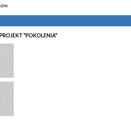
ków.
PROJEKT "POKOLENIA"