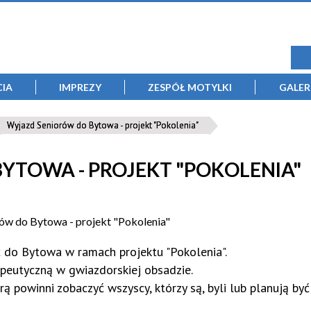
CIA
IMPREZY
ZESPÓŁ MOTYLKI
GALER
Wyjazd Seniorów do Bytowa - projekt "Pokolenia"
YTOWA - PROJEKT "POKOLENIA"
ć do Bytowa w ramach projektu "Pokolenia".
apeutyczną w gwiazdorskiej obsadzie.
owinni zobaczyć wszyscy, którzy są, byli lub planują być