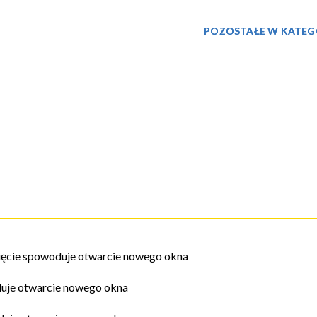
POZOSTAŁE W KATEG