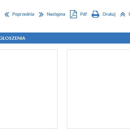
Poprzednia
Następna
Pdf
Drukuj
OGŁOSZENIA