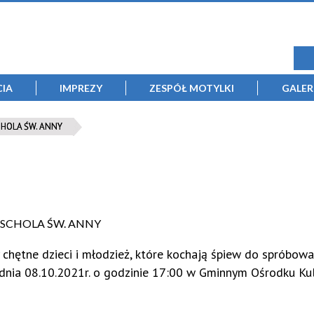
CIA
IMPREZY
ZESPÓŁ MOTYLKI
GALER
HOLA ŚW. ANNY
chętne dzieci i młodzież, które kochają śpiew do spróbowa
ę dnia 08.10.2021r. o godzinie 17:00 w Gminnym Ośrodku Ku