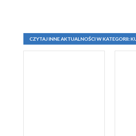
Pilates
Taniec Jazzowy
CZYTAJ INNE AKTUALNOŚCI W KATEGORII: 