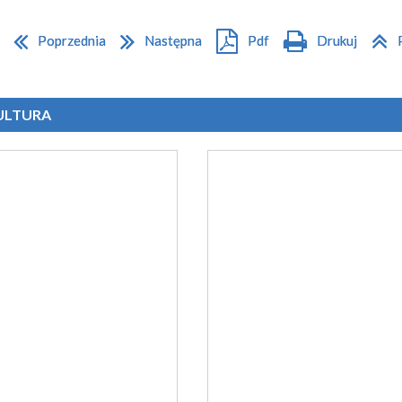
Poprzednia
Następna
Pdf
Drukuj
KULTURA