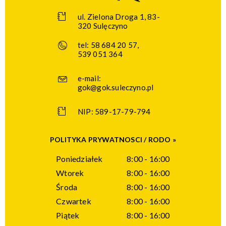
ul. Zielona Droga 1, 83-
320 Sulęczyno
tel:
58 684 20 57
,
539 051 364
e-mail:
gok@gok.suleczyno.pl
NIP: 589-17-79-794
POLITYKA PRYWATNOSCI / RODO »
Poniedziałek
8:00 - 16:00
Wtorek
8:00 - 16:00
Środa
8:00 - 16:00
Czwartek
8:00 - 16:00
Piątek
8:00 - 16:00