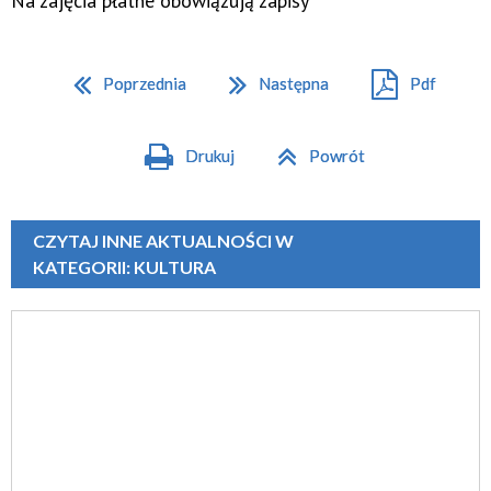
Na zajęcia płatne obowiązują zapisy
Poprzednia
Następna
Pdf
Drukuj
Powrót
CZYTAJ INNE AKTUALNOŚCI W
KATEGORII: KULTURA