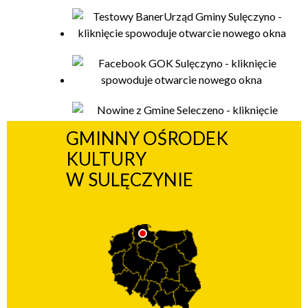
GMINNY OŚRODEK
KULTURY
W SULĘCZYNIE